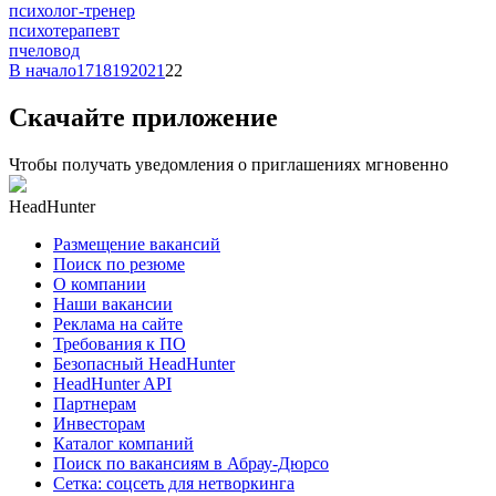
психолог-тренер
психотерапевт
пчеловод
В начало
17
18
19
20
21
22
Скачайте приложение
Чтобы получать уведомления о приглашениях мгновенно
HeadHunter
Размещение вакансий
Поиск по резюме
О компании
Наши вакансии
Реклама на сайте
Требования к ПО
Безопасный HeadHunter
HeadHunter API
Партнерам
Инвесторам
Каталог компаний
Поиск по вакансиям в Абрау-Дюрсо
Сетка: соцсеть для нетворкинга