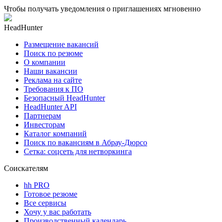
Чтобы получать уведомления о приглашениях мгновенно
HeadHunter
Размещение вакансий
Поиск по резюме
О компании
Наши вакансии
Реклама на сайте
Требования к ПО
Безопасный HeadHunter
HeadHunter API
Партнерам
Инвесторам
Каталог компаний
Поиск по вакансиям в Абрау-Дюрсо
Сетка: соцсеть для нетворкинга
Соискателям
hh PRO
Готовое резюме
Все сервисы
Хочу у вас работать
Производственный календарь