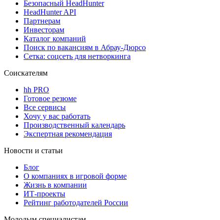
Безопасный HeadHunter
HeadHunter API
Партнерам
Инвесторам
Каталог компаний
Поиск по вакансиям в Абрау-Дюрсо
Сетка: соцсеть для нетворкинга
Соискателям
hh PRO
Готовое резюме
Все сервисы
Хочу у вас работать
Производственный календарь
Экспертная рекомендация
Новости и статьи
Блог
О компаниях в игровой форме
Жизнь в компании
ИТ-проекты
Рейтинг работодателей России
Молодым специалистам