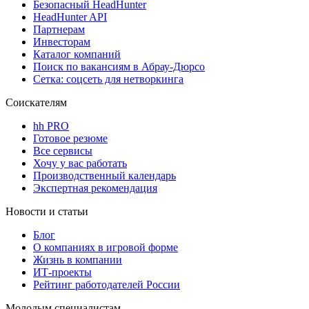
Безопасный HeadHunter
HeadHunter API
Партнерам
Инвесторам
Каталог компаний
Поиск по вакансиям в Абрау-Дюрсо
Сетка: соцсеть для нетворкинга
Соискателям
hh PRO
Готовое резюме
Все сервисы
Хочу у вас работать
Производственный календарь
Экспертная рекомендация
Новости и статьи
Блог
О компаниях в игровой форме
Жизнь в компании
ИТ-проекты
Рейтинг работодателей России
Молодым специалистам