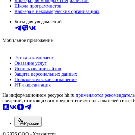
Карьера для молодых специалистов
Школа программистов
Карьера в некоммерческих организациях
Боты для уведомлений
Мобильное приложение
Этика и комплаенс
Оказание услуг
Использование сайтов
Защита персональных данных
Пользовательское соглашение
ИТ аккредитация
На информационном ресурсе hh.ru
применяются рекомендатель
сведений, относящихся к предпочтениям пользователей сети «
Русский
© 2026 ООО «Хэдхантер»