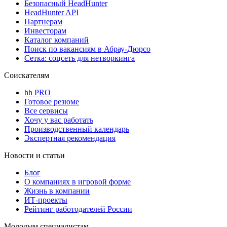
Безопасный HeadHunter
HeadHunter API
Партнерам
Инвесторам
Каталог компаний
Поиск по вакансиям в Абрау-Дюрсо
Сетка: соцсеть для нетворкинга
Соискателям
hh PRO
Готовое резюме
Все сервисы
Хочу у вас работать
Производственный календарь
Экспертная рекомендация
Новости и статьи
Блог
О компаниях в игровой форме
Жизнь в компании
ИТ-проекты
Рейтинг работодателей России
Молодым специалистам