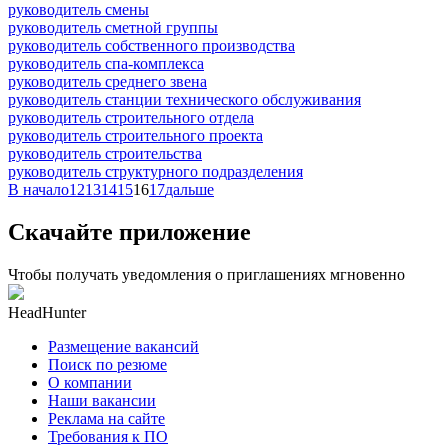
руководитель смены
руководитель сметной группы
руководитель собственного производства
руководитель спа-комплекса
руководитель среднего звена
руководитель станции технического обслуживания
руководитель строительного отдела
руководитель строительного проекта
руководитель строительства
руководитель структурного подразделения
В начало
12
13
14
15
16
17
дальше
Скачайте приложение
Чтобы получать уведомления о приглашениях мгновенно
HeadHunter
Размещение вакансий
Поиск по резюме
О компании
Наши вакансии
Реклама на сайте
Требования к ПО