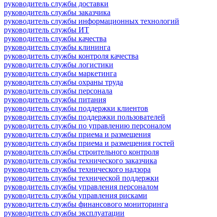
руководитель службы доставки
руководитель службы заказчика
руководитель службы информационных технологий
руководитель службы ИТ
руководитель службы качества
руководитель службы клининга
руководитель службы контроля качества
руководитель службы логистики
руководитель службы маркетинга
руководитель службы охраны труда
руководитель службы персонала
руководитель службы питания
руководитель службы поддержки клиентов
руководитель службы поддержки пользователей
руководитель службы по управлению персоналом
руководитель службы приема и размещения
руководитель службы приема и размещения гостей
руководитель службы строительного контроля
руководитель службы технического заказчика
руководитель службы технического надзора
руководитель службы технической поддержки
руководитель службы управления персоналом
руководитель службы управления рисками
руководитель службы финансового мониторинга
руководитель службы эксплуатации