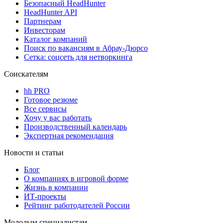
Безопасный HeadHunter
HeadHunter API
Партнерам
Инвесторам
Каталог компаний
Поиск по вакансиям в Абрау-Дюрсо
Сетка: соцсеть для нетворкинга
Соискателям
hh PRO
Готовое резюме
Все сервисы
Хочу у вас работать
Производственный календарь
Экспертная рекомендация
Новости и статьи
Блог
О компаниях в игровой форме
Жизнь в компании
ИТ-проекты
Рейтинг работодателей России
Молодым специалистам