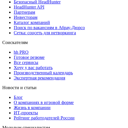
Безопасный HeadHunter
HeadHunter API
Партнерам
Инвесторам
Каталог компаний
Поиск по вакансиям в Абрау-Дюрсо
Сетка: соцсеть для нетворкинга
Соискателям
hh PRO
Готовое резюме
Все сервисы
Хочу у вас работать
Производственный календарь
Экспертная рекомендация
Новости и статьи
Блог
О компаниях в игровой форме
Жизнь в компании
ИТ-проекты
Рейтинг работодателей России
Молодым специалистам