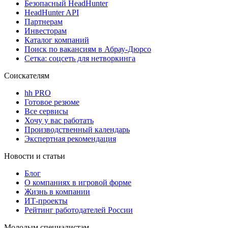
Безопасный HeadHunter
HeadHunter API
Партнерам
Инвесторам
Каталог компаний
Поиск по вакансиям в Абрау-Дюрсо
Сетка: соцсеть для нетворкинга
Соискателям
hh PRO
Готовое резюме
Все сервисы
Хочу у вас работать
Производственный календарь
Экспертная рекомендация
Новости и статьи
Блог
О компаниях в игровой форме
Жизнь в компании
ИТ-проекты
Рейтинг работодателей России
Молодым специалистам