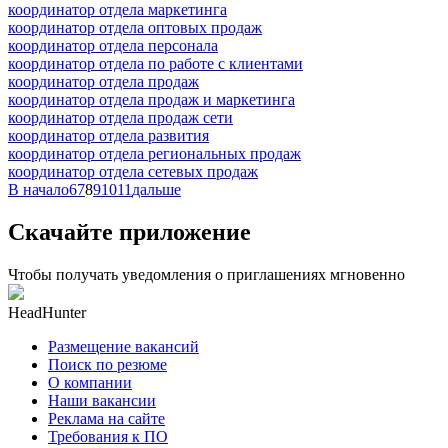
координатор отдела маркетинга
координатор отдела оптовых продаж
координатор отдела персонала
координатор отдела по работе с клиентами
координатор отдела продаж
координатор отдела продаж и маркетинга
координатор отдела продаж сети
координатор отдела развития
координатор отдела региональных продаж
координатор отдела сетевых продаж
В начало
6
7
8
9
10
11
дальше
Скачайте приложение
Чтобы получать уведомления о приглашениях мгновенно
HeadHunter
Размещение вакансий
Поиск по резюме
О компании
Наши вакансии
Реклама на сайте
Требования к ПО