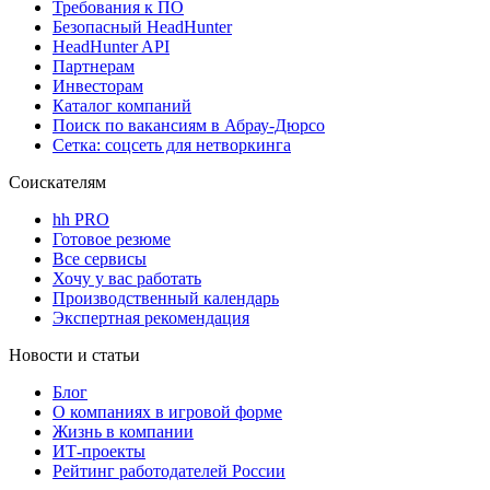
Требования к ПО
Безопасный HeadHunter
HeadHunter API
Партнерам
Инвесторам
Каталог компаний
Поиск по вакансиям в Абрау-Дюрсо
Сетка: соцсеть для нетворкинга
Соискателям
hh PRO
Готовое резюме
Все сервисы
Хочу у вас работать
Производственный календарь
Экспертная рекомендация
Новости и статьи
Блог
О компаниях в игровой форме
Жизнь в компании
ИТ-проекты
Рейтинг работодателей России