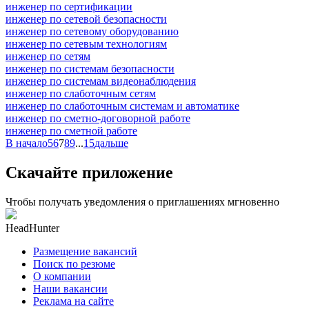
инженер по сертификации
инженер по сетевой безопасности
инженер по сетевому оборудованию
инженер по сетевым технологиям
инженер по сетям
инженер по системам безопасности
инженер по системам видеонаблюдения
инженер по слаботочным сетям
инженер по слаботочным системам и автоматике
инженер по сметно-договорной работе
инженер по сметной работе
В начало
5
6
7
8
9
...
15
дальше
Скачайте приложение
Чтобы получать уведомления о приглашениях мгновенно
HeadHunter
Размещение вакансий
Поиск по резюме
О компании
Наши вакансии
Реклама на сайте