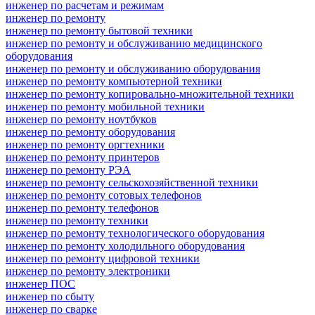
инженер по расчетам и режимам
инженер по ремонту
инженер по ремонту бытовой техники
инженер по ремонту и обслуживанию медицинского
оборудования
инженер по ремонту и обслуживанию оборудования
инженер по ремонту компьютерной техники
инженер по ремонту копировально-множительной техники
инженер по ремонту мобильной техники
инженер по ремонту ноутбуков
инженер по ремонту оборудования
инженер по ремонту оргтехники
инженер по ремонту принтеров
инженер по ремонту РЭА
инженер по ремонту сельскохозяйственной техники
инженер по ремонту сотовых телефонов
инженер по ремонту телефонов
инженер по ремонту техники
инженер по ремонту технологического оборудования
инженер по ремонту холодильного оборудования
инженер по ремонту цифровой техники
инженер по ремонту электроники
инженер ПОС
инженер по сбыту
инженер по сварке