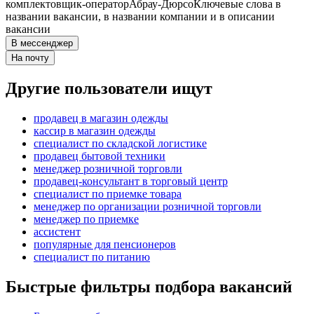
комплектовщик-оператор
Абрау-Дюрсо
Ключевые слова в
названии вакансии, в названии компании и в описании
вакансии
В мессенджер
На почту
Другие пользователи ищут
продавец в магазин одежды
кассир в магазин одежды
специалист по складской логистике
продавец бытовой техники
менеджер розничной торговли
продавец-консультант в торговый центр
специалист по приемке товара
менеджер по организации розничной торговли
менеджер по приемке
ассистент
популярные для пенсионеров
специалист по питанию
Быстрые фильтры подбора вакансий