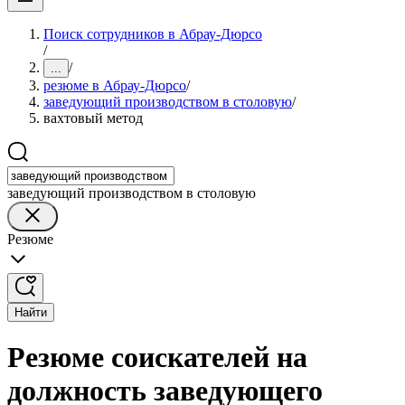
Поиск сотрудников в Абрау-Дюрсо
/
/
...
резюме в Абрау-Дюрсо
/
заведующий производством в столовую
/
вахтовый метод
заведующий производством в столовую
Резюме
Найти
Резюме соискателей на
должность заведующего