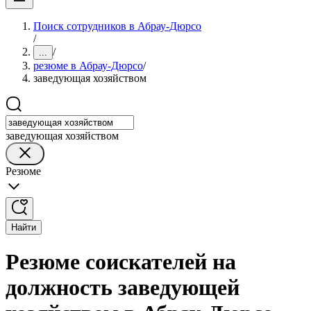
Поиск сотрудников в Абрау-Дюрсо
/
/
...
резюме в Абрау-Дюрсо
/
заведующая хозяйством
заведующая хозяйством
Резюме
Найти
Резюме соискателей на
должность заведующей