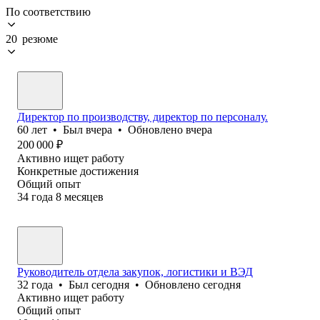
По соответствию
20 резюме
Директор по производству, директор по персоналу.
60
лет
•
Был
вчера
•
Обновлено
вчера
200 000
₽
Активно ищет работу
Конкретные достижения
Общий опыт
34
года
8
месяцев
Руководитель отдела закупок, логистики и ВЭД
32
года
•
Был
сегодня
•
Обновлено
сегодня
Активно ищет работу
Общий опыт