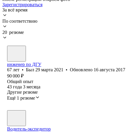
Зарегистрироваться
За всё время
По соответствию
20 резюме
инженер по ДГУ
67
лет
•
Был
29 марта 2021
•
Обновлено
16 августа 2017
90 000
₽
Общий опыт
43
года
3
месяца
Другие резюме
Ещё 1 резюме
Водитель-экспедитор