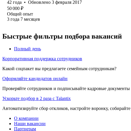
42
года
•
Обновлено
3 февраля 2017
50 000
₽
Общий опыт
3
года
7
месяцев
Быстрые фильтры подбора вакансий
Полный день
Корпоративная поддержка сотрудников
Какой соцпакет вы предлагаете семейным сотрудникам?
Оформляйте кандидатов онлайн
Проверяйте сотрудников и подписывайте кадровые документы 
Ускорьте подбор в 2 раза с Talantix
Автоматизируйте сбор откликов, настройте воронку, собирайте
О компании
Наши вакансии
Партнерам