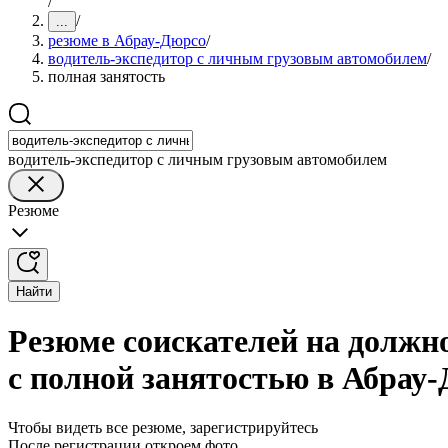
/
/
...
резюме в Абрау-Дюрсо
/
водитель-экспедитор с личным грузовым автомобилем
/
полная занятость
водитель-экспедитор с личным грузовым автомобилем
Резюме
Найти
Резюме соискателей на должн
с полной занятостью в Абрау
Чтобы видеть все резюме, зарегистрируйтесь
После регистрации откроем фото