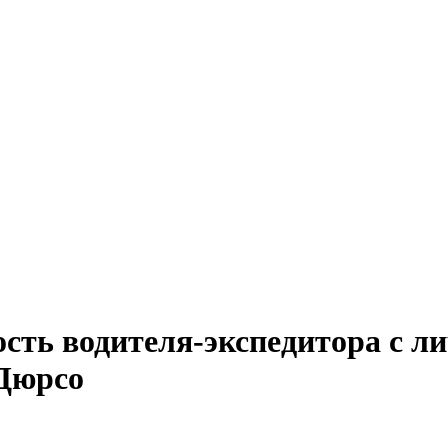
ость водителя-экспедитора с 
-Дюрсо