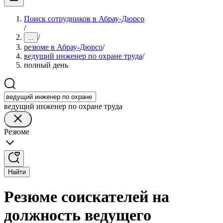
Поиск сотрудников в Абрау-Дюрсо
/
/
...
резюме в Абрау-Дюрсо
/
ведущий инженер по охране труда
/
полный день
ведущий инженер по охране труда
Резюме
Найти
Резюме соискателей на
должность ведущего