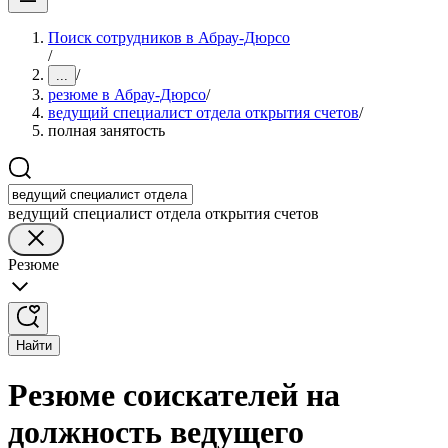
Поиск сотрудников в Абрау-Дюрсо
/
/
...
резюме в Абрау-Дюрсо
/
ведущий специалист отдела открытия счетов
/
полная занятость
ведущий специалист отдела открытия счетов
Резюме
Найти
Резюме соискателей на
должность ведущего