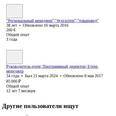
"Региональный менеджер","бухгалтер","товаровед"
38
лет
•
Обновлено
16 марта 2016
260
€
Общий опыт
3
года
Руководитель event; Программный директор; Event-
менеджер
34
года
•
Был
21 марта 2024
•
Обновлено
8 мая 2017
85 000
₽
Общий опыт
12
лет
7
месяцев
Другие пользователи ищут