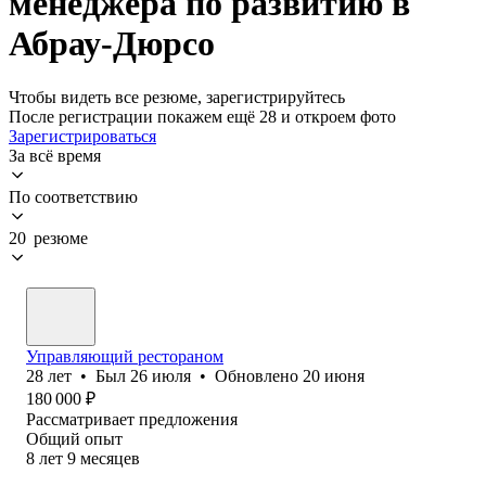
менеджера по развитию в
Абрау-Дюрсо
Чтобы видеть все резюме, зарегистрируйтесь
После регистрации покажем ещё 28 и откроем фото
Зарегистрироваться
За всё время
По соответствию
20 резюме
Управляющий рестораном
28
лет
•
Был
26 июля
•
Обновлено
20 июня
180 000
₽
Рассматривает предложения
Общий опыт
8
лет
9
месяцев