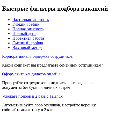
Быстрые фильтры подбора вакансий
Частичная занятость
Гибкий график
Полная занятость
Полный день
Проектная работа
Сменный график
Вахтовый метод
Корпоративная поддержка сотрудников
Какой соцпакет вы предлагаете семейным сотрудникам?
Оформляйте кандидатов онлайн
Проверяйте сотрудников и подписывайте кадровые
документы без бумаг и личных встреч
Ускорьте подбор в 2 раза с Talantix
Автоматизируйте сбор откликов, настройте воронку,
собирайте аналитику в 2 клика