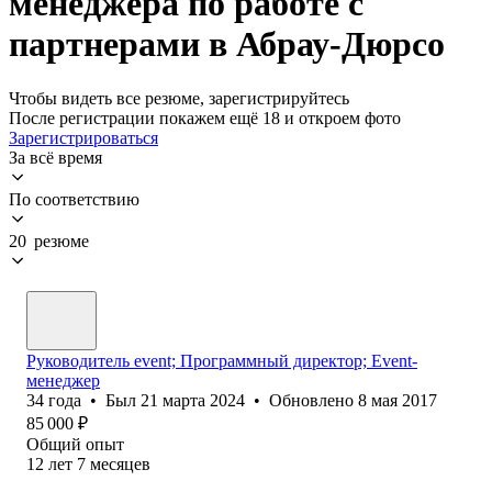
менеджера по работе с
партнерами в Абрау-Дюрсо
Чтобы видеть все резюме, зарегистрируйтесь
После регистрации покажем ещё 18 и откроем фото
Зарегистрироваться
За всё время
По соответствию
20 резюме
Руководитель event; Программный директор; Event-
менеджер
34
года
•
Был
21 марта 2024
•
Обновлено
8 мая 2017
85 000
₽
Общий опыт
12
лет
7
месяцев