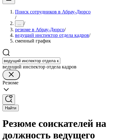
Поиск сотрудников в Абрау-Дюрсо
/
/
...
резюме в Абрау-Дюрсо
/
ведущий инспектор отдела кадров
/
сменный график
ведущий инспектор отдела кадров
Резюме
Найти
Резюме соискателей на
должность ведущего