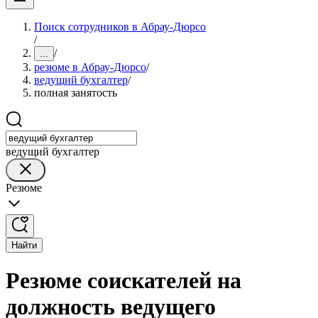
Поиск сотрудников в Абрау-Дюрсо
/
/
...
резюме в Абрау-Дюрсо
/
ведущий бухгалтер
/
полная занятость
ведущий бухгалтер
Резюме
Найти
Резюме соискателей на
должность ведущего