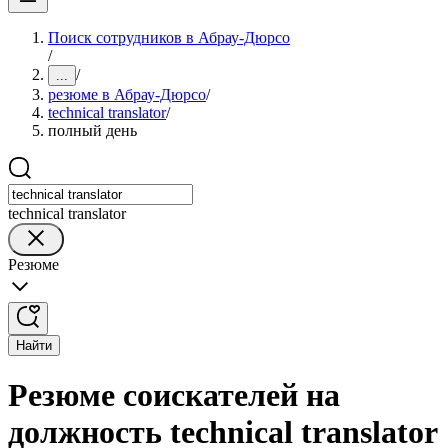
Поиск сотрудников в Абрау-Дюрсо
/
/
...
резюме в Абрау-Дюрсо
/
technical translator
/
полный день
technical translator
Резюме
Найти
Резюме соискателей на
должность technical translator