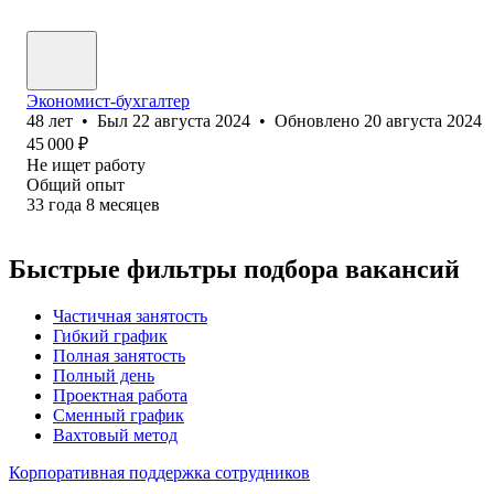
Экономист-бухгалтер
48
лет
•
Был
22 августа 2024
•
Обновлено
20 августа 2024
45 000
₽
Не ищет работу
Общий опыт
33
года
8
месяцев
Быстрые фильтры подбора вакансий
Частичная занятость
Гибкий график
Полная занятость
Полный день
Проектная работа
Сменный график
Вахтовый метод
Корпоративная поддержка сотрудников