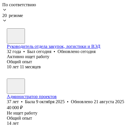
По соответствию
20 резюме
Руководитель отдела закупок, логистики и ВЭД
32
года
•
Был
сегодня
•
Обновлено
сегодня
Активно ищет работу
Общий опыт
10
лет
11
месяцев
Администратор проектов
37
лет
•
Была
9 октября 2025
•
Обновлено
21 августа 2025
40 000
₽
Не ищет работу
Общий опыт
14
лет