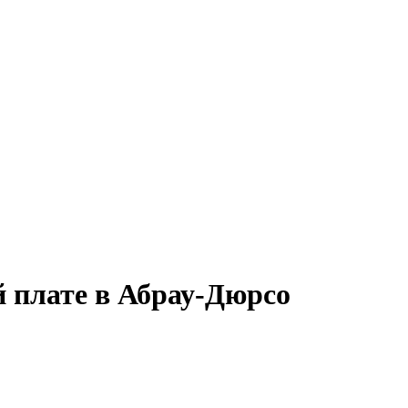
й плате в Абрау-Дюрсо