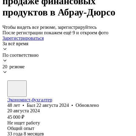
продаже финансовых
продуктов в Абрау-Дюрсо
Чтобы видеть все резюме, зарегистрируйтесь
После регистрации покажем ещё 9 и откроем фото
Зарегистрироваться
За всё время
По соответствию
20 резюме
Экономист-бухгалтер
48
лет
•
Был
22 августа 2024
•
Обновлено
20 августа 2024
45 000
₽
Не ищет работу
Общий опыт
33
года
8
месяцев