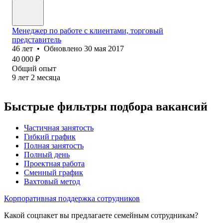
Менеджер по работе с клиентами, торговый
представитель
46
лет
•
Обновлено
30 мая 2017
40 000
₽
Общий опыт
9
лет
2
месяца
Быстрые фильтры подбора вакансий
Частичная занятость
Гибкий график
Полная занятость
Полный день
Проектная работа
Сменный график
Вахтовый метод
Корпоративная поддержка сотрудников
Какой соцпакет вы предлагаете семейным сотрудникам?