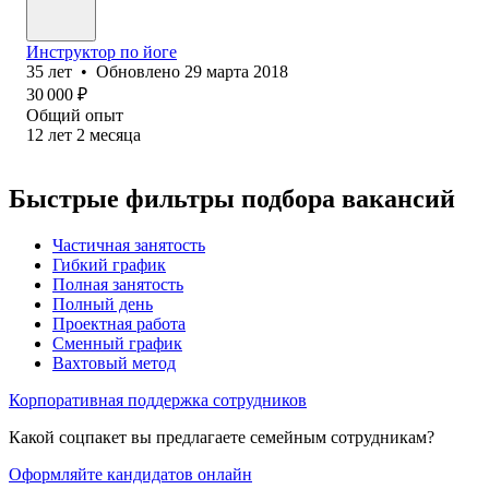
Инструктор по йоге
35
лет
•
Обновлено
29 марта 2018
30 000
₽
Общий опыт
12
лет
2
месяца
Быстрые фильтры подбора вакансий
Частичная занятость
Гибкий график
Полная занятость
Полный день
Проектная работа
Сменный график
Вахтовый метод
Корпоративная поддержка сотрудников
Какой соцпакет вы предлагаете семейным сотрудникам?
Оформляйте кандидатов онлайн