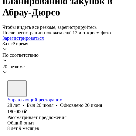
планированию закупок в
Абрау-Дюрсо
Чтобы видеть все резюме, зарегистрируйтесь
После регистрации покажем ещё 12 и откроем фото
Зарегистрироваться
За всё время
По соответствию
20 резюме
Управляющий рестораном
28
лет
•
Был
26 июля
•
Обновлено
20 июня
180 000
₽
Рассматривает предложения
Общий опыт
8
лет
9
месяцев