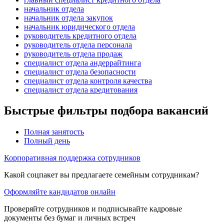
начальник отдела
начальник отдела закупок
начальник юридического отдела
руководитель кредитного отдела
руководитель отдела персонала
руководитель отдела продаж
специалист отдела андеррайтинга
специалист отдела безопасности
специалист отдела контроля качества
специалист отдела кредитования
Быстрые фильтры подбора вакансий
Полная занятость
Полный день
Корпоративная поддержка сотрудников
Какой соцпакет вы предлагаете семейным сотрудникам?
Оформляйте кандидатов онлайн
Проверяйте сотрудников и подписывайте кадровые
документы без бумаг и личных встреч