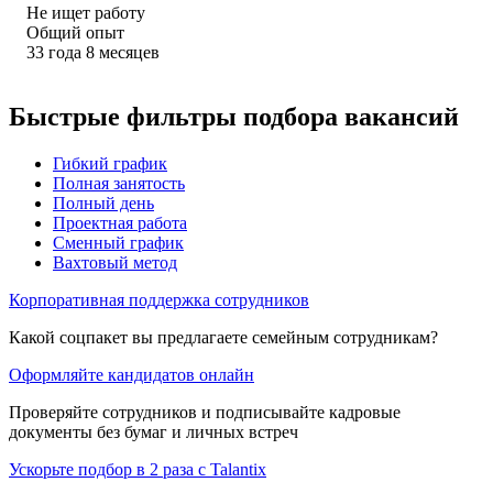
Не ищет работу
Общий опыт
33
года
8
месяцев
Быстрые фильтры подбора вакансий
Гибкий график
Полная занятость
Полный день
Проектная работа
Сменный график
Вахтовый метод
Корпоративная поддержка сотрудников
Какой соцпакет вы предлагаете семейным сотрудникам?
Оформляйте кандидатов онлайн
Проверяйте сотрудников и подписывайте кадровые
документы без бумаг и личных встреч
Ускорьте подбор в 2 раза с Talantix