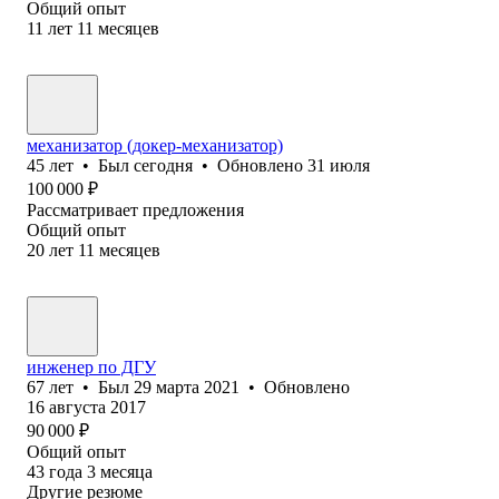
Общий опыт
11
лет
11
месяцев
механизатор (докер-механизатор)
45
лет
•
Был
сегодня
•
Обновлено
31 июля
100 000
₽
Рассматривает предложения
Общий опыт
20
лет
11
месяцев
инженер по ДГУ
67
лет
•
Был
29 марта 2021
•
Обновлено
16 августа 2017
90 000
₽
Общий опыт
43
года
3
месяца
Другие резюме