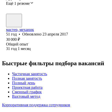
Ещё 1 резюме
мастер, механик
51
год
•
Обновлено
23 апреля 2017
30 000
₽
Общий опыт
31
год
1
месяц
Быстрые фильтры подбора вакансий
Частичная занятость
Полная занятость
Полный день
Проектная работа
Сменный график
Вахтовый метод
Корпоративная поддержка сотрудников