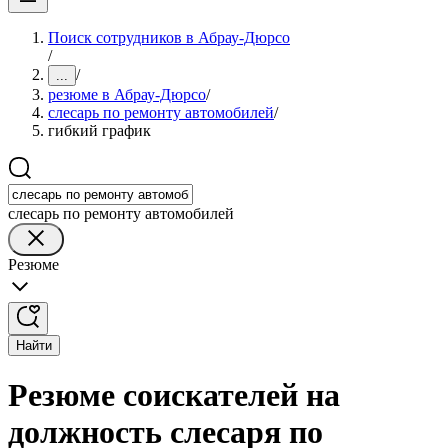
Поиск сотрудников в Абрау-Дюрсо
/
/
...
резюме в Абрау-Дюрсо
/
слесарь по ремонту автомобилей
/
гибкий график
слесарь по ремонту автомобилей
Резюме
Найти
Резюме соискателей на
должность слесаря по