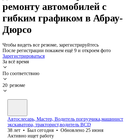
ремонту автомобилей с
гибким графиком в Абрау-
Дюрсо
Чтобы видеть все резюме, зарегистрируйтесь
После регистрации покажем ещё 9 и откроем фото
Зарегистрироваться
За всё время
По соответствию
20 резюме
Автослесарь, Мастер, Водитель погрузчика,машинист
экскаватора, тракторист,водитель BCD
38
лет
•
Был
сегодня
•
Обновлено
25 июня
Активно ищет работу