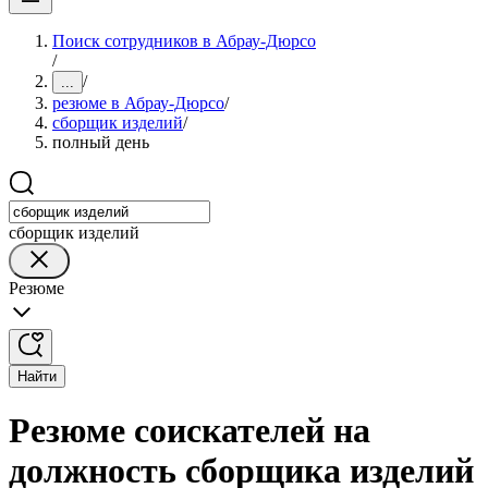
Поиск сотрудников в Абрау-Дюрсо
/
/
...
резюме в Абрау-Дюрсо
/
сборщик изделий
/
полный день
сборщик изделий
Резюме
Найти
Резюме соискателей на
должность сборщика изделий