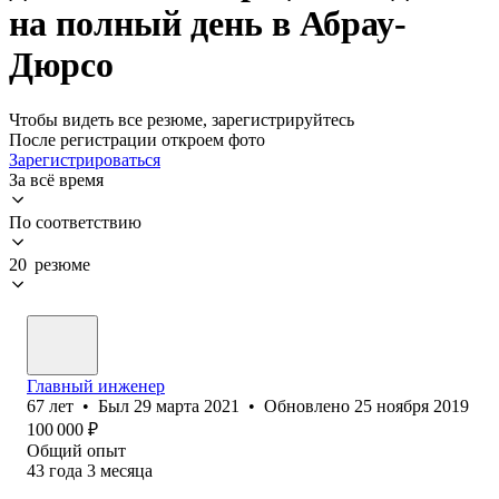
на полный день в Абрау-
Дюрсо
Чтобы видеть все резюме, зарегистрируйтесь
После регистрации откроем фото
Зарегистрироваться
За всё время
По соответствию
20 резюме
Главный инженер
67
лет
•
Был
29 марта 2021
•
Обновлено
25 ноября 2019
100 000
₽
Общий опыт
43
года
3
месяца