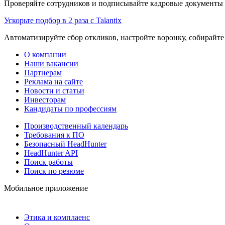
Проверяйте сотрудников и подписывайте кадровые документы 
Ускорьте подбор в 2 раза с Talantix
Автоматизируйте сбор откликов, настройте воронку, собирайте
О компании
Наши вакансии
Партнерам
Реклама на сайте
Новости и статьи
Инвесторам
Кандидаты по профессиям
Производственный календарь
Требования к ПО
Безопасный HeadHunter
HeadHunter API
Поиск работы
Поиск по резюме
Мобильное приложение
Этика и комплаенс