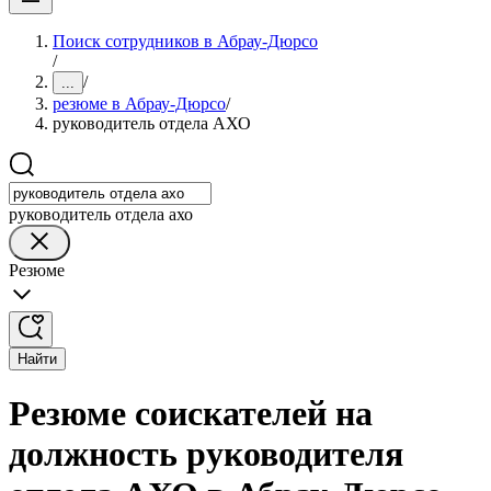
Поиск сотрудников в Абрау-Дюрсо
/
/
...
резюме в Абрау-Дюрсо
/
руководитель отдела АХО
руководитель отдела ахо
Резюме
Найти
Резюме соискателей на
должность руководителя