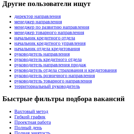
Другие пользователи ищут
директор направления
менеджер направления
менеджер по развитию направления
менеджер товарного направления
начальник кредитного отдела
начальник кредитного управления
начальник отдела кредитования
руководитель направления
руководитель кредитного отдела
руководитель направления продаж
руководитель отдела страхования и кредитования
руководитель розничного направления
руководитель товарного направления
территориальный руководитель
Быстрые фильтры подбора вакансий
Вахтовый метод
Гибкий график
Проектная работа
Полный день
Полная занятость