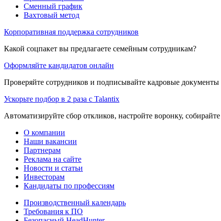
Сменный график
Вахтовый метод
Корпоративная поддержка сотрудников
Какой соцпакет вы предлагаете семейным сотрудникам?
Оформляйте кандидатов онлайн
Проверяйте сотрудников и подписывайте кадровые документы 
Ускорьте подбор в 2 раза с Talantix
Автоматизируйте сбор откликов, настройте воронку, собирайте
О компании
Наши вакансии
Партнерам
Реклама на сайте
Новости и статьи
Инвесторам
Кандидаты по профессиям
Производственный календарь
Требования к ПО
Безопасный HeadHunter