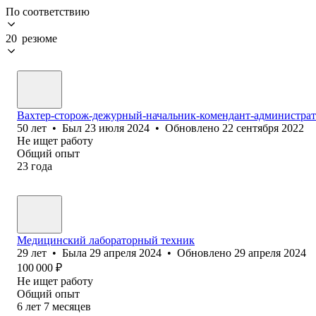
По соответствию
20 резюме
Вахтер-сторож-дежурный-начальник-комендант-администрат
50
лет
•
Был
23 июля 2024
•
Обновлено
22 сентября 2022
Не ищет работу
Общий опыт
23
года
Медицинский лабораторный техник
29
лет
•
Была
29 апреля 2024
•
Обновлено
29 апреля 2024
100 000
₽
Не ищет работу
Общий опыт
6
лет
7
месяцев