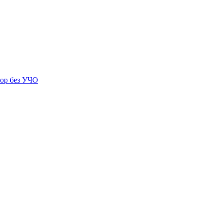
ор без УЧО