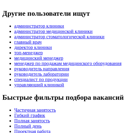
Другие пользователи ищут
администратор клиники
администратор медицинской клиники
администратор стоматологической клиники
главный врач
директор клиники
топ-менеджер
медицинский менеджер
менеджер по продажам медицинского оборудования
руководитель направления
руководитель лаборатории
специалист по продукции
управляющий клиникой
Быстрые фильтры подбора вакансий
Частичная занятость
Гибкий график
Полная занятость
Полный день
Проектная работа