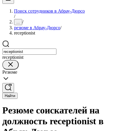
Поиск сотрудников в Абрау-Дюрсо
/
/
...
резюме в Абрау-Дюрсо
/
receptionist
receptionist
Резюме
Найти
Резюме соискателей на
должность receptionist в