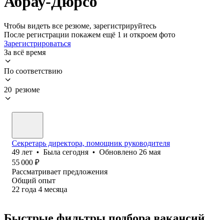
Абрау-Дюрсо
Чтобы видеть все резюме, зарегистрируйтесь
После регистрации покажем ещё 1 и откроем фото
Зарегистрироваться
За всё время
По соответствию
20 резюме
Секретарь директора, помощник руководителя
49
лет
•
Была
сегодня
•
Обновлено
26 мая
55 000
₽
Рассматривает предложения
Общий опыт
22
года
4
месяца
Быстрые фильтры подбора вакансий