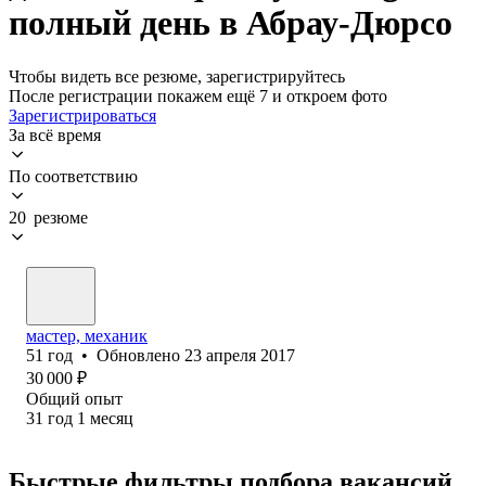
полный день в Абрау-Дюрсо
Чтобы видеть все резюме, зарегистрируйтесь
После регистрации покажем ещё 7 и откроем фото
Зарегистрироваться
За всё время
По соответствию
20 резюме
мастер, механик
51
год
•
Обновлено
23 апреля 2017
30 000
₽
Общий опыт
31
год
1
месяц
Быстрые фильтры подбора вакансий