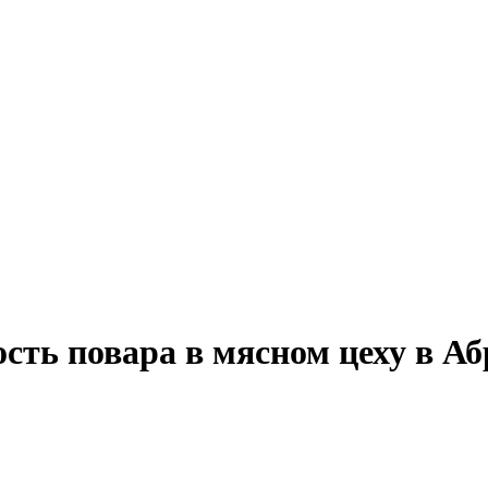
сть повара в мясном цеху в А