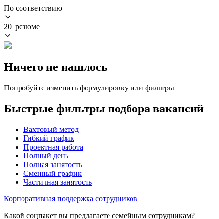
По соответствию
20 резюме
Ничего не нашлось
Попробуйте изменить формулировку или фильтры
Быстрые фильтры подбора вакансий
Вахтовый метод
Гибкий график
Проектная работа
Полный день
Полная занятость
Сменный график
Частичная занятость
Корпоративная поддержка сотрудников
Какой соцпакет вы предлагаете семейным сотрудникам?