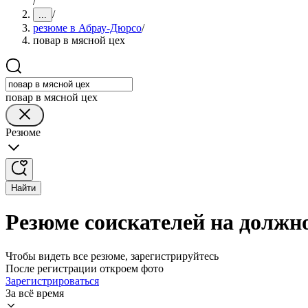
/
/
...
резюме в Абрау-Дюрсо
/
повар в мясной цех
повар в мясной цех
Резюме
Найти
Резюме соискателей на должно
Чтобы видеть все резюме, зарегистрируйтесь
После регистрации откроем фото
Зарегистрироваться
За всё время