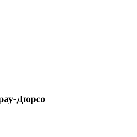
брау-Дюрсо