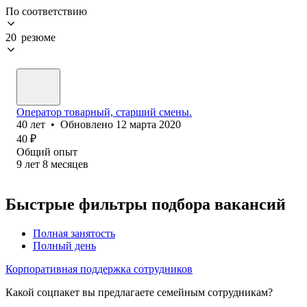
По соответствию
20 резюме
Оператор товарный, старший смены.
40
лет
•
Обновлено
12 марта 2020
40
₽
Общий опыт
9
лет
8
месяцев
Быстрые фильтры подбора вакансий
Полная занятость
Полный день
Корпоративная поддержка сотрудников
Какой соцпакет вы предлагаете семейным сотрудникам?