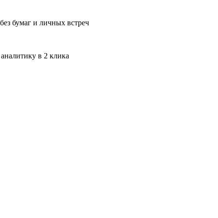
без бумаг и личных встреч
 аналитику в 2 клика