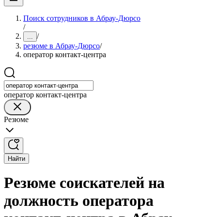
Поиск сотрудников в Абрау-Дюрсо
/
/
...
резюме в Абрау-Дюрсо
/
оператор контакт-центра
оператор контакт-центра
Резюме
Найти
Резюме соискателей на
должность оператора