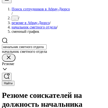
Поиск сотрудников в Абрау-Дюрсо
/
/
...
резюме в Абрау-Дюрсо
/
начальник сметного отдела
/
сменный график
начальник сметного отдела
Резюме
Найти
Резюме соискателей на
должность начальника