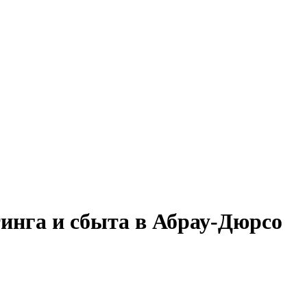
инга и сбыта в Абрау-Дюрсо