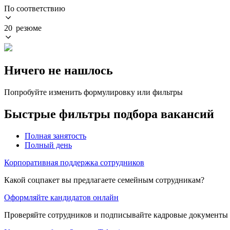
По соответствию
20 резюме
Ничего не нашлось
Попробуйте изменить формулировку или фильтры
Быстрые фильтры подбора вакансий
Полная занятость
Полный день
Корпоративная поддержка сотрудников
Какой соцпакет вы предлагаете семейным сотрудникам?
Оформляйте кандидатов онлайн
Проверяйте сотрудников и подписывайте кадровые документы 