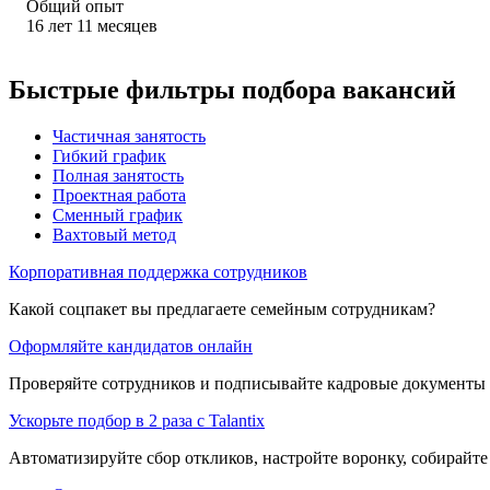
Общий опыт
16
лет
11
месяцев
Быстрые фильтры подбора вакансий
Частичная занятость
Гибкий график
Полная занятость
Проектная работа
Сменный график
Вахтовый метод
Корпоративная поддержка сотрудников
Какой соцпакет вы предлагаете семейным сотрудникам?
Оформляйте кандидатов онлайн
Проверяйте сотрудников и подписывайте кадровые документы 
Ускорьте подбор в 2 раза с Talantix
Автоматизируйте сбор откликов, настройте воронку, собирайте