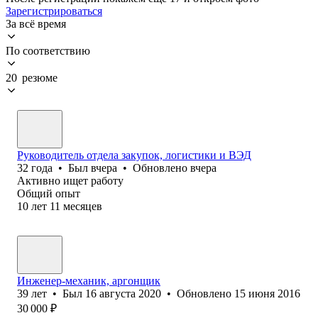
Зарегистрироваться
За всё время
По соответствию
20 резюме
Руководитель отдела закупок, логистики и ВЭД
32
года
•
Был
вчера
•
Обновлено
вчера
Активно ищет работу
Общий опыт
10
лет
11
месяцев
Инженер-механик, аргонщик
39
лет
•
Был
16 августа 2020
•
Обновлено
15 июня 2016
30 000
₽