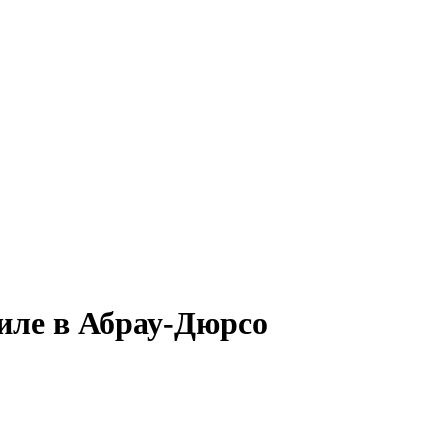
иле в Абрау-Дюрсо