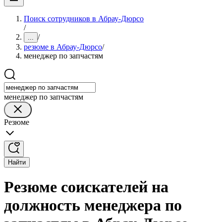
Поиск сотрудников в Абрау-Дюрсо
/
/
...
резюме в Абрау-Дюрсо
/
менеджер по запчастям
менеджер по запчастям
Резюме
Найти
Резюме соискателей на
должность менеджера по