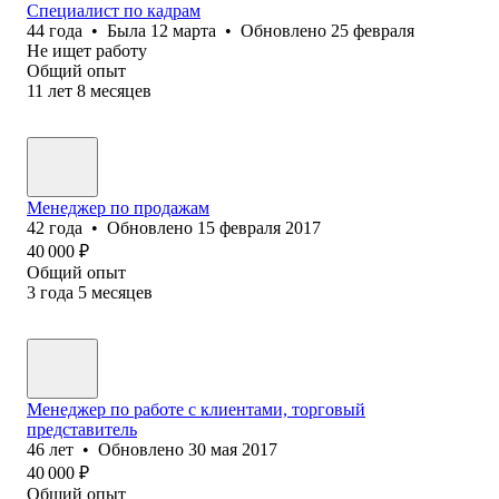
Специалист по кадрам
44
года
•
Была
12 марта
•
Обновлено
25 февраля
Не ищет работу
Общий опыт
11
лет
8
месяцев
Менеджер по продажам
42
года
•
Обновлено
15 февраля 2017
40 000
₽
Общий опыт
3
года
5
месяцев
Менеджер по работе с клиентами, торговый
представитель
46
лет
•
Обновлено
30 мая 2017
40 000
₽
Общий опыт