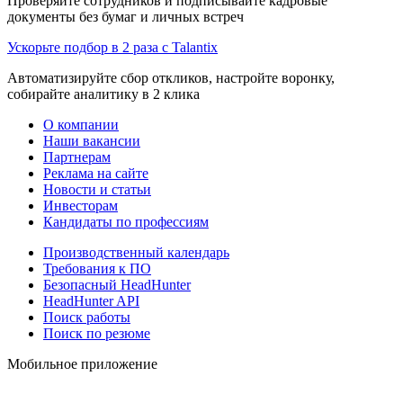
Проверяйте сотрудников и подписывайте кадровые
документы без бумаг и личных встреч
Ускорьте подбор в 2 раза с Talantix
Автоматизируйте сбор откликов, настройте воронку,
собирайте аналитику в 2 клика
О компании
Наши вакансии
Партнерам
Реклама на сайте
Новости и статьи
Инвесторам
Кандидаты по профессиям
Производственный календарь
Требования к ПО
Безопасный HeadHunter
HeadHunter API
Поиск работы
Поиск по резюме
Мобильное приложение