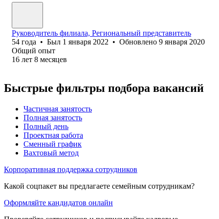
Руководитель филиала, Региональный представитель
54
года
•
Был
1 января 2022
•
Обновлено
9 января 2020
Общий опыт
16
лет
8
месяцев
Быстрые фильтры подбора вакансий
Частичная занятость
Полная занятость
Полный день
Проектная работа
Сменный график
Вахтовый метод
Корпоративная поддержка сотрудников
Какой соцпакет вы предлагаете семейным сотрудникам?
Оформляйте кандидатов онлайн