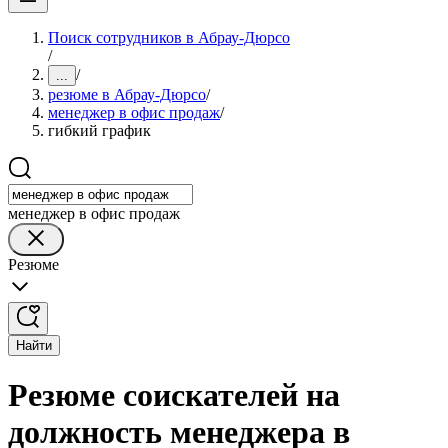
Поиск сотрудников в Абрау-Дюрсо
/
/
...
резюме в Абрау-Дюрсо
/
менеджер в офис продаж
/
гибкий график
менеджер в офис продаж
Резюме
Найти
Резюме соискателей на
должность менеджера в