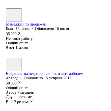
Менеджер по продажам
Была
13 июля
•
Обновлено
10 июля
35 000
₽
Не ищет работу
Общий опыт
9
лет
1
месяц
Водитель-экспедитор с личным автомобилем
42
года
•
Обновлено
15 февраля 2017
50 000
₽
Общий опыт
3
года
7
месяцев
Другие резюме
Ещё 2 резюме