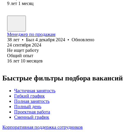
9
лет
1
месяц
Менеджер по продажам
38
лет
•
Был
4 декабря 2024
•
Обновлено
24 сентября 2024
Не ищет работу
Общий опыт
16
лет
10
месяцев
Быстрые фильтры подбора вакансий
Частичная занятость
Гибкий график
Полная занятость
Полный день
Проектная работа
Сменный график
Корпоративная поддержка сотрудников