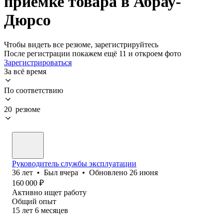
приемке товара в Абрау-
Дюрсо
Чтобы видеть все резюме, зарегистрируйтесь
После регистрации покажем ещё 11 и откроем фото
Зарегистрироваться
За всё время
По соответствию
20 резюме
Руководитель службы эксплуатации
36
лет
•
Был
вчера
•
Обновлено
26 июня
160 000
₽
Активно ищет работу
Общий опыт
15
лет
6
месяцев