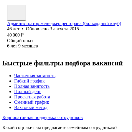
Администратор-менеджер ресторана (бильярдный клуб)
46
лет
•
Обновлено
3 августа 2015
40 000
₽
Общий опыт
6
лет
9
месяцев
Быстрые фильтры подбора вакансий
Частичная занятость
Гибкий график
Полная занятость
Полный день
Проектная работа
Сменный график
Вахтовый метод
Корпоративная поддержка сотрудников
Какой соцпакет вы предлагаете семейным сотрудникам?