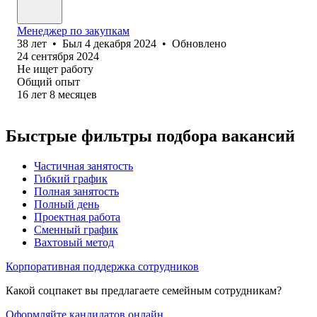
Менеджер по закупкам
38
лет
•
Был
4 декабря 2024
•
Обновлено
24 сентября 2024
Не ищет работу
Общий опыт
16
лет
8
месяцев
Быстрые фильтры подбора вакансий
Частичная занятость
Гибкий график
Полная занятость
Полный день
Проектная работа
Сменный график
Вахтовый метод
Корпоративная поддержка сотрудников
Какой соцпакет вы предлагаете семейным сотрудникам?
Оформляйте кандидатов онлайн