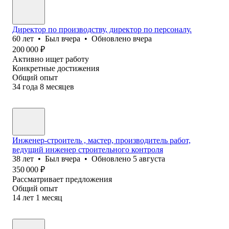
Директор по производству, директор по персоналу.
60
лет
•
Был
вчера
•
Обновлено
вчера
200 000
₽
Активно ищет работу
Конкретные достижения
Общий опыт
34
года
8
месяцев
Инженер-строитель , мастер, производитель работ,
ведущий инженер строительного контроля
38
лет
•
Был
вчера
•
Обновлено
5 августа
350 000
₽
Рассматривает предложения
Общий опыт
14
лет
1
месяц