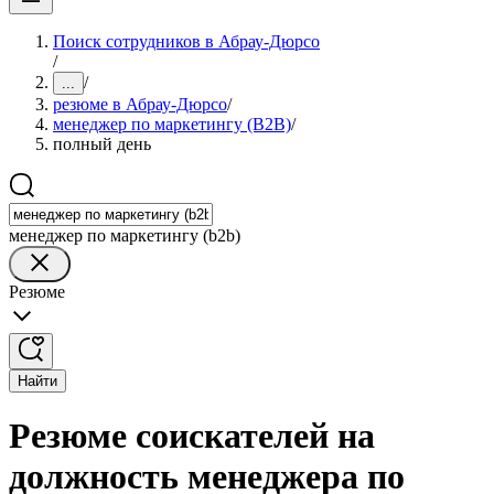
Поиск сотрудников в Абрау-Дюрсо
/
/
...
резюме в Абрау-Дюрсо
/
менеджер по маркетингу (B2B)
/
полный день
менеджер по маркетингу (b2b)
Резюме
Найти
Резюме соискателей на
должность менеджера по